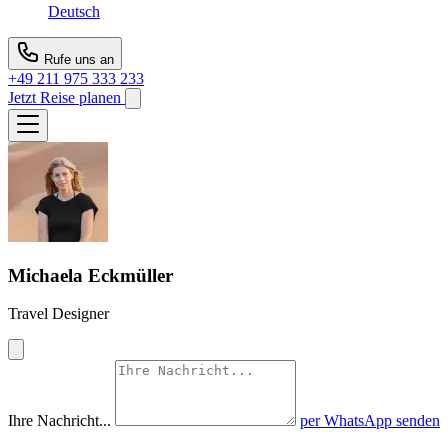
Deutsch
Rufe uns an
+49 211 975 333 233
Jetzt Reise planen
Michaela Eckmüller
Travel Designer
Ihre Nachricht...
per WhatsApp senden