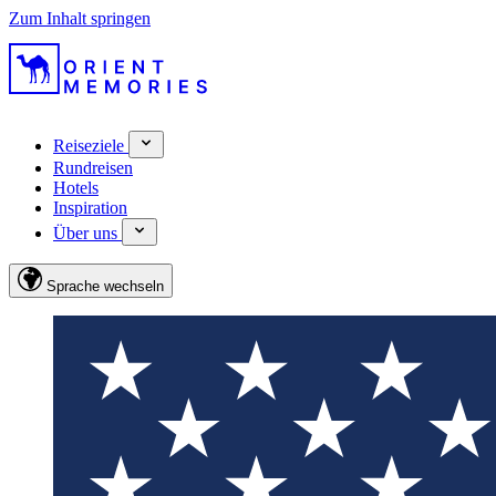
Zum Inhalt springen
Reiseziele
Rundreisen
Hotels
Inspiration
Über uns
Sprache wechseln