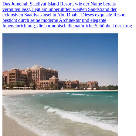
Das Jumeirah Saadiyat Island Resort, wie der Name bereits
vermuten lässt, liegt am unberührten weißen Sandstrand der
exklusiven Saadiyat-Insel in Abu Dhabi. Dieses exquisite Resort
besticht durch seine moderne Architektur und elegante
Inneneinrichtung, die harmonisch die natürliche Schönheit der Umg