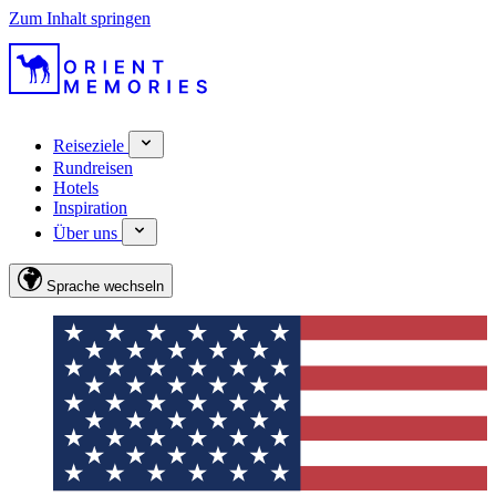
Zum Inhalt springen
Reiseziele
Rundreisen
Hotels
Inspiration
Über uns
Sprache wechseln