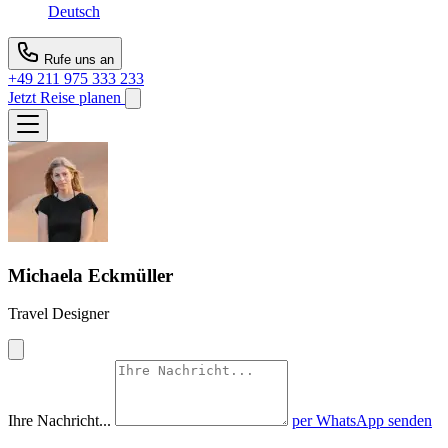
Deutsch
Rufe uns an
+49 211 975 333 233
Jetzt Reise planen
Michaela Eckmüller
Travel Designer
Ihre Nachricht...
per WhatsApp senden