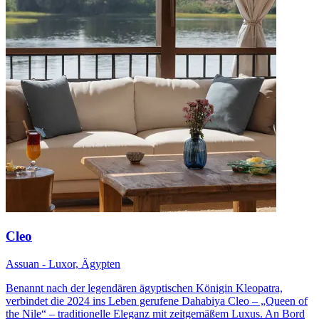
Cleo
Assuan - Luxor, Ägypten
Benannt nach der legendären ägyptischen Königin Kleopatra,
verbindet die 2024 ins Leben gerufene Dahabiya Cleo – „Queen of
the Nile“ – traditionelle Eleganz mit zeitgemäßem Luxus. An Bord