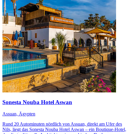
Sonesta Nouba Hotel Aswan
Assuan, Ägypten
Rund 20 Autominuten nördlich von Assuan, direkt am Ufer des
Nils, liegt das Sonesta Nouba Hotel Aswan – ein Boutique-Hotel,