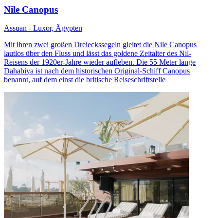
Nile Canopus
Assuan - Luxor, Ägypten
Mit ihren zwei großen Dreieckssegeln gleitet die Nile Canopus
lautlos über den Fluss und lässt das goldene Zeitalter des Nil-
Reisens der 1920er-Jahre wieder aufleben. Die 55 Meter lange
Dahabiya ist nach dem historischen Original-Schiff Canopus
benannt, auf dem einst die britische Reiseschriftstelle