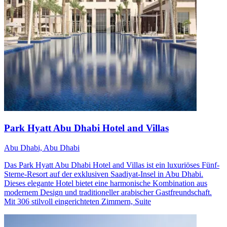
Park Hyatt Abu Dhabi Hotel and Villas
Abu Dhabi, Abu Dhabi
Das Park Hyatt Abu Dhabi Hotel and Villas ist ein luxuriöses Fünf-
Sterne-Resort auf der exklusiven Saadiyat-Insel in Abu Dhabi.
Dieses elegante Hotel bietet eine harmonische Kombination aus
modernem Design und traditioneller arabischer Gastfreundschaft.
Mit 306 stilvoll eingerichteten Zimmern, Suite