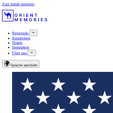
Zum Inhalt springen
Reiseziele
Rundreisen
Hotels
Inspiration
Über uns
Sprache wechseln