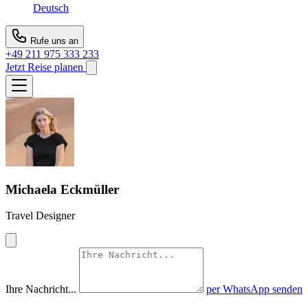
Deutsch
Rufe uns an
+49 211 975 333 233
Jetzt Reise planen
Michaela Eckmüller
Travel Designer
Ihre Nachricht...
per WhatsApp senden