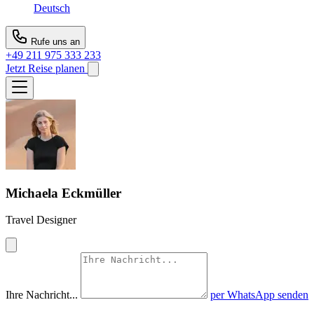
Deutsch
Rufe uns an
+49 211 975 333 233
Jetzt Reise planen
Michaela Eckmüller
Travel Designer
Ihre Nachricht...
per WhatsApp senden