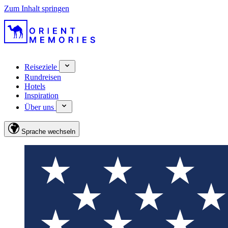
Zum Inhalt springen
Reiseziele
Rundreisen
Hotels
Inspiration
Über uns
Sprache wechseln