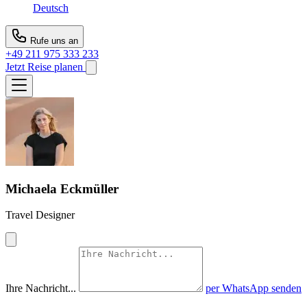
Deutsch
Rufe uns an
+49 211 975 333 233
Jetzt Reise planen
Michaela Eckmüller
Travel Designer
Ihre Nachricht...
per WhatsApp senden