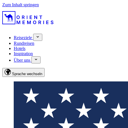
Zum Inhalt springen
Reiseziele
Rundreisen
Hotels
Inspiration
Über uns
Sprache wechseln