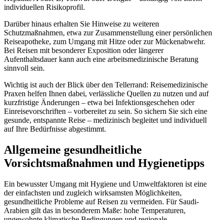
individuellen Risikoprofil.
Darüber hinaus erhalten Sie Hinweise zu weiteren
Schutzmaßnahmen, etwa zur Zusammenstellung einer persönlichen
Reiseapotheke, zum Umgang mit Hitze oder zur Mückenabwehr.
Bei Reisen mit besonderer Exposition oder längerer
Aufenthaltsdauer kann auch eine arbeitsmedizinische Beratung
sinnvoll sein.
Wichtig ist auch der Blick über den Tellerrand: Reisemedizinische
Praxen helfen Ihnen dabei, verlässliche Quellen zu nutzen und auf
kurzfristige Änderungen – etwa bei Infektionsgeschehen oder
Einreisevorschriften – vorbereitet zu sein. So sichern Sie sich eine
gesunde, entspannte Reise – medizinisch begleitet und individuell
auf Ihre Bedürfnisse abgestimmt.
Allgemeine gesundheitliche
Vorsichtsmaßnahmen und Hygienetipps
Ein bewusster Umgang mit Hygiene und Umweltfaktoren ist eine
der einfachsten und zugleich wirksamsten Möglichkeiten,
gesundheitliche Probleme auf Reisen zu vermeiden. Für Saudi-
Arabien gilt das in besonderem Maße: hohe Temperaturen,
ungewohnte klimatische Bedingungen und regionale