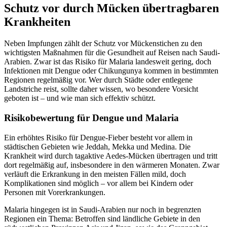
Schutz vor durch Mücken übertragbaren
Krankheiten
Neben Impfungen zählt der Schutz vor Mückenstichen zu den
wichtigsten Maßnahmen für die Gesundheit auf Reisen nach Saudi-
Arabien. Zwar ist das Risiko für Malaria landesweit gering, doch
Infektionen mit Dengue oder Chikungunya kommen in bestimmten
Regionen regelmäßig vor. Wer durch Städte oder entlegene
Landstriche reist, sollte daher wissen, wo besondere Vorsicht
geboten ist – und wie man sich effektiv schützt.
Risikobewertung für Dengue und Malaria
Ein erhöhtes Risiko für Dengue-Fieber besteht vor allem in
städtischen Gebieten wie Jeddah, Mekka und Medina. Die
Krankheit wird durch tagaktive Aedes-Mücken übertragen und tritt
dort regelmäßig auf, insbesondere in den wärmeren Monaten. Zwar
verläuft die Erkrankung in den meisten Fällen mild, doch
Komplikationen sind möglich – vor allem bei Kindern oder
Personen mit Vorerkrankungen.
Malaria hingegen ist in Saudi-Arabien nur noch in begrenzten
Regionen ein Thema: Betroffen sind ländliche Gebiete in den