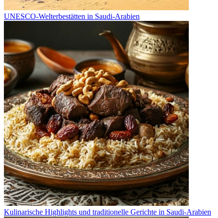
UNESCO-Welterbestätten in Saudi-Arabien
Kulinarische Highlights und traditionelle Gerichte in Saudi-Arabien