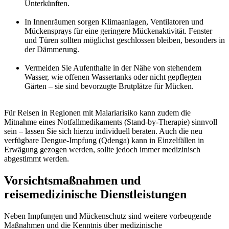
Unterkünften.
In Innenräumen sorgen Klimaanlagen, Ventilatoren und
Mückensprays für eine geringere Mückenaktivität. Fenster
und Türen sollten möglichst geschlossen bleiben, besonders in
der Dämmerung.
Vermeiden Sie Aufenthalte in der Nähe von stehendem
Wasser, wie offenen Wassertanks oder nicht gepflegten
Gärten – sie sind bevorzugte Brutplätze für Mücken.
Für Reisen in Regionen mit Malariarisiko kann zudem die
Mitnahme eines Notfallmedikaments (Stand-by-Therapie) sinnvoll
sein – lassen Sie sich hierzu individuell beraten. Auch die neu
verfügbare Dengue-Impfung (Qdenga) kann in Einzelfällen in
Erwägung gezogen werden, sollte jedoch immer medizinisch
abgestimmt werden.
Vorsichtsmaßnahmen und
reisemedizinische Dienstleistungen
Neben Impfungen und Mückenschutz sind weitere vorbeugende
Maßnahmen und die Kenntnis über medizinische