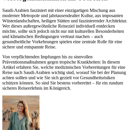
Saudi-Arabien fasziniert mit einer einzigartigen Mischung aus
moderner Metropole und jahrtausendealter Kultur, aus imposanten
Wüstenlandschaften, heiligen Stätten und faszinierender Architektur.
Wer dieses außergewöhnliche Reiseziel individuell entdecken
möchte, sollte sich jedoch nicht nur mit kulturellen Besonderheiten
und klimatischen Bedingungen vertraut machen – auch
gesundheitliche Vorkehrungen spielen eine zentrale Rolle für eine
sichere und entspannte Reise.
Von verpflichtenden Impfungen bis zu sinnvollen
Präventionsmaßnahmen gegen tropische Krankheiten: In diesem
Artikel erfahren Sie, welche medizinischen Vorbereitungen für eine
Reise nach Saudi-Arabien wichtig sind, worauf Sie bei der Planung
achten sollten und wie Sie sich gezielt vor Gesundheitsrisiken
schützen können. So sind Sie bestens vorbereitet – für ein rundum
sicheres Reiseerlebnis im Königreich.