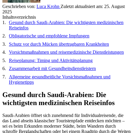
Geschrieben von:
Luca Krohn
Zuletzt aktualisiert am:
25. August
2025
Inhaltsverzeichnis
Gesund durch Saudi-Arabien: Die wichtigsten medizinischen
Reiseinfos
Obligatorische und empfohlene Impfungen
Schutz vor durch Mücken übertragbaren Krankheiten
Vorsichtsmaßnahmen und reisemedizinische Dienstleistungen
Reiseplanung: Timing und Aktivitätsplanung
Zusammenarbeit mit Gesundheitsdienstleistern
Allgemeine gesundheitliche Vorsichtsmaßnahmen und
Hygienetipps
Gesund durch Saudi-Arabien: Die
wichtigsten medizinischen Reiseinfos
Saudi-Arabien öffnet sich zunehmend für Individualreisende, die
das Land abseits klassischer Touristenpfade entdecken möchten –
sei es beim Erkunden moderner Städte, beim Wandern durch
schroffe Berglandschaften oder bei einem Roadtrip durch die Weiten