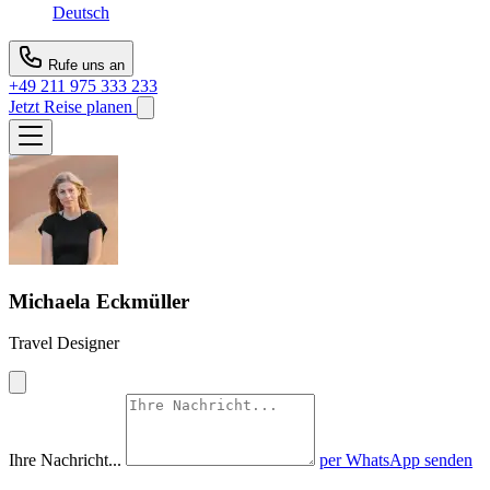
Deutsch
Rufe uns an
+49 211 975 333 233
Jetzt Reise planen
Michaela Eckmüller
Travel Designer
Ihre Nachricht...
per WhatsApp senden