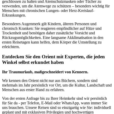
geschlossen zu halten und Atemschutzmasken oder Tücher zu
verwenden, um die Atemwege zu schützen – besonders wichtig für
Menschen mit chronischen Lungen- oder Herz-Kreislauf-
Erkrankungen.
Besonderes Augenmerk gilt Kindern, älteren Personen und
chronisch Kranken: Sie reagieren empfindlicher auf Hitze und
Trockenheit und benötigen daher zusätzliche Vorsicht und
Rückzugsmöglichkeiten. Eine langsame Akklimatisation in den
ersten Reisetagen kann helfen, dem Körper die Umstellung zu
erleichtern.
Entdecken Sie den Orient mit Experten, die jeden
Winkel selbst erkundet haben
Ihr Traumurlaub, maßgeschneidert von Kennern.
Wir kennen den Orient nicht nur aus Büchern, sondern sind
mehrmals im Jahr persönlich vor Ort, um die Kultur, Landschaft und
Menschen aus erster Hand zu erfahren.
Von der ersten Anfrage bis zu Ihrer Heimkehr sind wir persönlich
für Sie da - per Telefon, E-Mail oder WhatsApp, wann immer Sie
uns brauchen. Unsere Reisen sind so einzigartig wie Sie: individuell
geplant und mit exklusiven Privilegien und hochwertigen