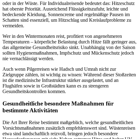
oder in der Wüste. Für Individualreisende bedeutet das: Hitzeschutz
hat oberste Priorität. Ausreichend Flüssigkeitszufuhr, leichte und
bedeckende Kleidung, Sonnencreme und regelmäßige Pausen im
Schatten sind essenziell, um Hitzschlag und Kreislaufprobleme zu
vermeiden.
Wer in den Wintermonaten reist, profitiert von angenehmeren
Temperaturen – körperliche Belastung durch Hitze fällt geringer aus,
das allgemeine Gesundheitsrisiko sinkt. Unabhängig von der Saison
sollten Hygienemaßnahmen, Impfschutz und Mückenschutz jedoch
nie vernachlässigt werden.
Auch wenn Pilgerreisen wie Hadsch und Umrah nicht zur
Zielgruppe zählen, ist wichtig zu wissen: Während dieser Stoßzeiten
ist die medizinische Infrastruktur stärker ausgelastet, und an
Flughäfen sowie in Großstädten kann es zu strengeren
Gesundheitskontrollen kommen.
Gesundheitliche besondere Maßnahmen für
bestimmte Aktivitäten
Die Art Ihrer Reise bestimmt maßgeblich, welche gesundheitlichen
Vorsichtsmaßnahmen zusätzlich empfehlenswert sind. Wüstenreisen
etwa sind landschaftlich reizvoll, bringen jedoch besondere