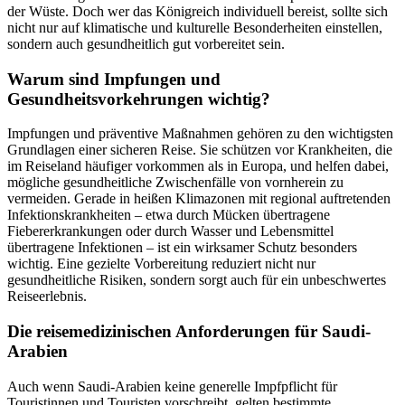
der Wüste. Doch wer das Königreich individuell bereist, sollte sich
nicht nur auf klimatische und kulturelle Besonderheiten einstellen,
sondern auch gesundheitlich gut vorbereitet sein.
Warum sind Impfungen und
Gesundheitsvorkehrungen wichtig?
Impfungen und präventive Maßnahmen gehören zu den wichtigsten
Grundlagen einer sicheren Reise. Sie schützen vor Krankheiten, die
im Reiseland häufiger vorkommen als in Europa, und helfen dabei,
mögliche gesundheitliche Zwischenfälle von vornherein zu
vermeiden. Gerade in heißen Klimazonen mit regional auftretenden
Infektionskrankheiten – etwa durch Mücken übertragene
Fiebererkrankungen oder durch Wasser und Lebensmittel
übertragene Infektionen – ist ein wirksamer Schutz besonders
wichtig. Eine gezielte Vorbereitung reduziert nicht nur
gesundheitliche Risiken, sondern sorgt auch für ein unbeschwertes
Reiseerlebnis.
Die reisemedizinischen Anforderungen für Saudi-
Arabien
Auch wenn Saudi-Arabien keine generelle Impfpflicht für
Touristinnen und Touristen vorschreibt, gelten bestimmte