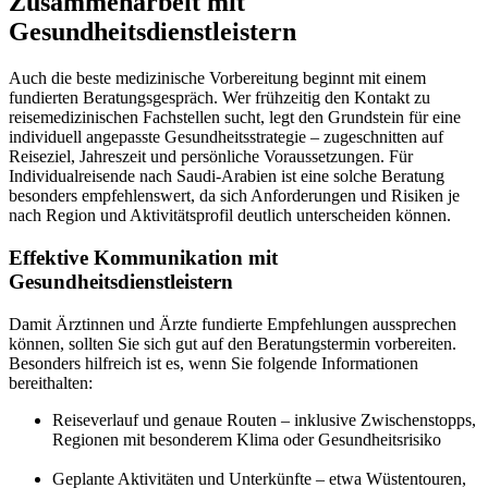
Zusammenarbeit mit
Gesundheitsdienstleistern
Auch die beste medizinische Vorbereitung beginnt mit einem
fundierten Beratungsgespräch. Wer frühzeitig den Kontakt zu
reisemedizinischen Fachstellen sucht, legt den Grundstein für eine
individuell angepasste Gesundheitsstrategie – zugeschnitten auf
Reiseziel, Jahreszeit und persönliche Voraussetzungen. Für
Individualreisende nach Saudi-Arabien ist eine solche Beratung
besonders empfehlenswert, da sich Anforderungen und Risiken je
nach Region und Aktivitätsprofil deutlich unterscheiden können.
Effektive Kommunikation mit
Gesundheitsdienstleistern
Damit Ärztinnen und Ärzte fundierte Empfehlungen aussprechen
können, sollten Sie sich gut auf den Beratungstermin vorbereiten.
Besonders hilfreich ist es, wenn Sie folgende Informationen
bereithalten:
Reiseverlauf und genaue Routen – inklusive Zwischenstopps,
Regionen mit besonderem Klima oder Gesundheitsrisiko
Geplante Aktivitäten und Unterkünfte – etwa Wüstentouren,