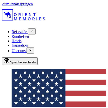
Zum Inhalt springen
Reiseziele
Rundreisen
Hotels
Inspiration
Über uns
Sprache wechseln