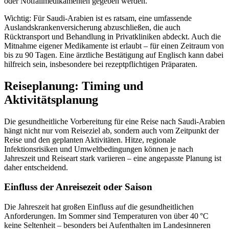
oder Notfallmedikamenten gegeben werden.
Wichtig: Für Saudi-Arabien ist es ratsam, eine umfassende
Auslandskrankenversicherung abzuschließen, die auch
Rücktransport und Behandlung in Privatkliniken abdeckt. Auch die
Mitnahme eigener Medikamente ist erlaubt – für einen Zeitraum von
bis zu 90 Tagen. Eine ärztliche Bestätigung auf Englisch kann dabei
hilfreich sein, insbesondere bei rezeptpflichtigen Präparaten.
Reiseplanung: Timing und
Aktivitätsplanung
Die gesundheitliche Vorbereitung für eine Reise nach Saudi-Arabien
hängt nicht nur vom Reiseziel ab, sondern auch vom Zeitpunkt der
Reise und den geplanten Aktivitäten. Hitze, regionale
Infektionsrisiken und Umweltbedingungen können je nach
Jahreszeit und Reiseart stark variieren – eine angepasste Planung ist
daher entscheidend.
Einfluss der Anreisezeit oder Saison
Die Jahreszeit hat großen Einfluss auf die gesundheitlichen
Anforderungen. Im Sommer sind Temperaturen von über 40 °C
keine Seltenheit – besonders bei Aufenthalten im Landesinneren