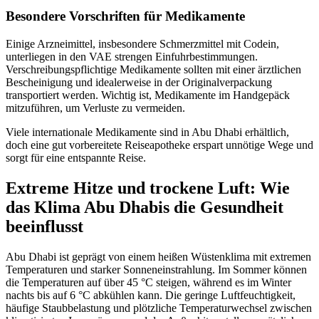
Besondere Vorschriften für Medikamente
Einige Arzneimittel, insbesondere Schmerzmittel mit Codein,
unterliegen in den VAE strengen Einfuhrbestimmungen.
Verschreibungspflichtige Medikamente sollten mit einer ärztlichen
Bescheinigung und idealerweise in der Originalverpackung
transportiert werden. Wichtig ist, Medikamente im Handgepäck
mitzuführen, um Verluste zu vermeiden.
Viele internationale Medikamente sind in Abu Dhabi erhältlich,
doch eine gut vorbereitete Reiseapotheke erspart unnötige Wege und
sorgt für eine entspannte Reise.
Extreme Hitze und trockene Luft: Wie
das Klima Abu Dhabis die Gesundheit
beeinflusst
Abu Dhabi ist geprägt von einem heißen Wüstenklima mit extremen
Temperaturen und starker Sonneneinstrahlung. Im Sommer können
die Temperaturen auf über 45 °C steigen, während es im Winter
nachts bis auf 6 °C abkühlen kann. Die geringe Luftfeuchtigkeit,
häufige Staubbelastung und plötzliche Temperaturwechsel zwischen