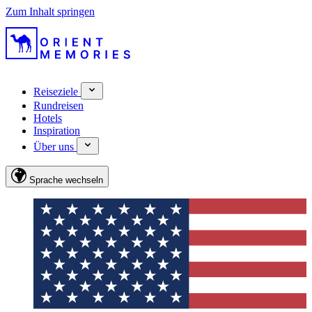
Zum Inhalt springen
Reiseziele
Rundreisen
Hotels
Inspiration
Über uns
Sprache wechseln