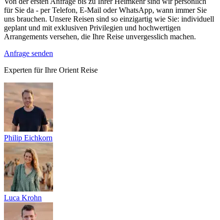
Von der ersten Anfrage bis zu Ihrer Heimkehr sind wir persönlich
für Sie da - per Telefon, E-Mail oder WhatsApp, wann immer Sie
uns brauchen. Unsere Reisen sind so einzigartig wie Sie: individuell
geplant und mit exklusiven Privilegien und hochwertigen
Arrangements versehen, die Ihre Reise unvergesslich machen.
Anfrage senden
Experten für Ihre Orient Reise
Philip Eichkorn
Luca Krohn