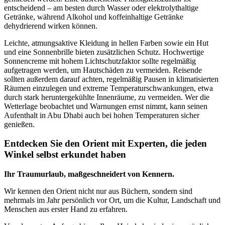
entscheidend – am besten durch Wasser oder elektrolythaltige
Getränke, während Alkohol und koffeinhaltige Getränke
dehydrierend wirken können.
Leichte, atmungsaktive Kleidung in hellen Farben sowie ein Hut
und eine Sonnenbrille bieten zusätzlichen Schutz. Hochwertige
Sonnencreme mit hohem Lichtschutzfaktor sollte regelmäßig
aufgetragen werden, um Hautschäden zu vermeiden. Reisende
sollten außerdem darauf achten, regelmäßig Pausen in klimatisierten
Räumen einzulegen und extreme Temperaturschwankungen, etwa
durch stark heruntergekühlte Innenräume, zu vermeiden. Wer die
Wetterlage beobachtet und Warnungen ernst nimmt, kann seinen
Aufenthalt in Abu Dhabi auch bei hohen Temperaturen sicher
genießen.
Entdecken Sie den Orient mit Experten, die jeden
Winkel selbst erkundet haben
Ihr Traumurlaub, maßgeschneidert von Kennern.
Wir kennen den Orient nicht nur aus Büchern, sondern sind
mehrmals im Jahr persönlich vor Ort, um die Kultur, Landschaft und
Menschen aus erster Hand zu erfahren.