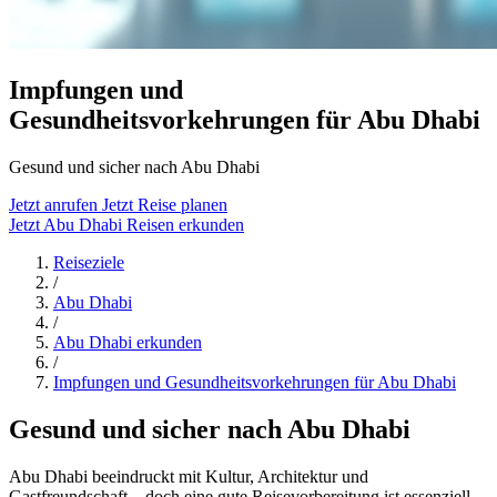
Impfungen und
Gesundheitsvorkehrungen für Abu Dhabi
Gesund und sicher nach Abu Dhabi
Jetzt anrufen
Jetzt Reise planen
Jetzt Abu Dhabi Reisen erkunden
Reiseziele
/
Abu Dhabi
/
Abu Dhabi erkunden
/
Impfungen und Gesundheitsvorkehrungen für Abu Dhabi
Gesund und sicher nach Abu Dhabi
Abu Dhabi beeindruckt mit Kultur, Architektur und
Gastfreundschaft – doch eine gute Reisevorbereitung ist essenziell.