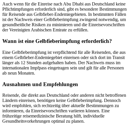
Auch wenn für die Einreise nach Abu Dhabi aus Deutschland keine
Pflichtimpfungen erforderlich sind, gibt es besondere Bestimmungen
für Reisende aus Gelbfieber-Endemiegebieten. In bestimmten Fällen
ist der Nachweis einer Gelbfieberimpfung zwingend notwendig, um
gesundheitliche Risiken zu minimieren und die Einreisevorschriften
der Vereinigten Arabischen Emirate zu erfüllen.
Wann ist eine Gelbfieberimpfung erforderlich?
Eine Gelbfieberimpfung ist verpflichtend für alle Reisenden, die aus
einem Gelbfieber-Endemiegebiet einreisen oder sich dort im Transit
länger als 12 Stunden aufgehalten haben. Der Nachweis muss im
internationalen Impfpass eingetragen sein und gilt für alle Personen
ab neun Monaten.
Ausnahmen und Empfehlungen
Reisende, die direkt aus Deutschland oder anderen nicht betroffenen
Ländern einreisen, benötigen keine Gelbfieberimpfung. Dennoch
wird empfohlen, sich rechtzeitig über aktuelle Bestimmungen zu
informieren, da Einreisevorschriften variieren können. Eine
frühzeitige reisemedizinische Beratung hilft, individuelle
Gesundheitsvorkehrungen optimal zu planen.