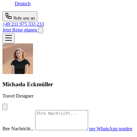
Deutsch
Rufe uns an
+49 211 975 333 233
Jetzt Reise planen
Michaela Eckmüller
Travel Designer
Ihre Nachricht...
per WhatsApp senden