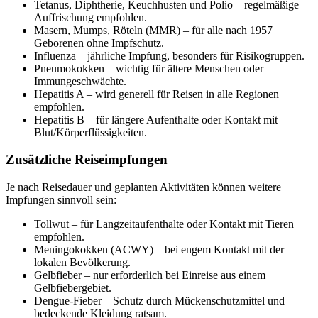
Tetanus, Diphtherie, Keuchhusten und Polio – regelmäßige
Auffrischung empfohlen.
Masern, Mumps, Röteln (MMR) – für alle nach 1957
Geborenen ohne Impfschutz.
Influenza – jährliche Impfung, besonders für Risikogruppen.
Pneumokokken – wichtig für ältere Menschen oder
Immungeschwächte.
Hepatitis A – wird generell für Reisen in alle Regionen
empfohlen.
Hepatitis B – für längere Aufenthalte oder Kontakt mit
Blut/Körperflüssigkeiten.
Zusätzliche Reiseimpfungen
Je nach Reisedauer und geplanten Aktivitäten können weitere
Impfungen sinnvoll sein:
Tollwut – für Langzeitaufenthalte oder Kontakt mit Tieren
empfohlen.
Meningokokken (ACWY) – bei engem Kontakt mit der
lokalen Bevölkerung.
Gelbfieber – nur erforderlich bei Einreise aus einem
Gelbfiebergebiet.
Dengue-Fieber – Schutz durch Mückenschutzmittel und
bedeckende Kleidung ratsam.