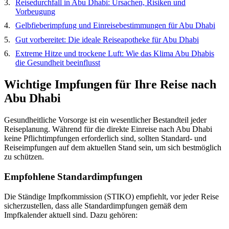
Reisedurchfall in Abu Dhabi: Ursachen, Risiken und
Vorbeugung
Gelbfieberimpfung und Einreisebestimmungen für Abu Dhabi
Gut vorbereitet: Die ideale Reiseapotheke für Abu Dhabi
Extreme Hitze und trockene Luft: Wie das Klima Abu Dhabis
die Gesundheit beeinflusst
Wichtige Impfungen für Ihre Reise nach
Abu Dhabi
Gesundheitliche Vorsorge ist ein wesentlicher Bestandteil jeder
Reiseplanung. Während für die direkte Einreise nach Abu Dhabi
keine Pflichtimpfungen erforderlich sind, sollten Standard- und
Reiseimpfungen auf dem aktuellen Stand sein, um sich bestmöglich
zu schützen.
Empfohlene Standardimpfungen
Die Ständige Impfkommission (STIKO) empfiehlt, vor jeder Reise
sicherzustellen, dass alle Standardimpfungen gemäß dem
Impfkalender aktuell sind. Dazu gehören: