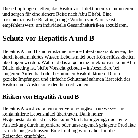
Diese Impfungen helfen, das Risiko von Infektionen zu minimieren
und sorgen für eine sichere Reise nach Abu Dhabi. Eine
reisemedizinische Beratung einige Wochen vor Abreise ist
empfehlenswert, um individuelle Gesundheitsrisiken abzuklären.
Schutz vor Hepatitis A und B
Hepatitis A und B sind ernstzunehmende Infektionskrankheiten, die
durch kontaminiertes Wasser, Lebensmittel oder Körperflüssigkeiten
übertragen werden. Während das allgemeine Infektionsrisiko in Abu
Dhabi niedrig ist, bleibt Vorsicht geboten – insbesondere bei
längerem Aufenthalt oder bestimmten Risikofaktoren. Durch
gezielte Impfungen und einfache Schutzmaßnahmen lässt sich das
Risiko einer Ansteckung deutlich reduzieren.
Risiken von Hepatitis A und B
Hepatitis A wird vor allem über verunreinigtes Trinkwasser und
kontaminierte Lebensmittel übertragen. Dank hoher
Hygienestandards ist das Risiko in Abu Dhabi gering, doch eine
Ansteckung durch importierte oder unsachgemäß gelagerte Produkte
ist nicht ausgeschlossen. Eine Impfung wird daher für alle
Reisenden empfohlen.