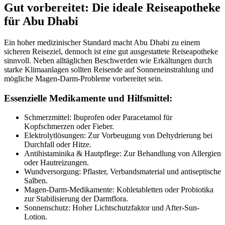
Gut vorbereitet: Die ideale Reiseapotheke
für Abu Dhabi
Ein hoher medizinischer Standard macht Abu Dhabi zu einem
sicheren Reiseziel, dennoch ist eine gut ausgestattete Reiseapotheke
sinnvoll. Neben alltäglichen Beschwerden wie Erkältungen durch
starke Klimaanlagen sollten Reisende auf Sonneneinstrahlung und
mögliche Magen-Darm-Probleme vorbereitet sein.
Essenzielle Medikamente und Hilfsmittel:
Schmerzmittel: Ibuprofen oder Paracetamol für
Kopfschmerzen oder Fieber.
Elektrolytlösungen: Zur Vorbeugung von Dehydrierung bei
Durchfall oder Hitze.
Antihistaminika & Hautpflege: Zur Behandlung von Allergien
oder Hautreizungen.
Wundversorgung: Pflaster, Verbandsmaterial und antiseptische
Salben.
Magen-Darm-Medikamente: Kohletabletten oder Probiotika
zur Stabilisierung der Darmflora.
Sonnenschutz: Hoher Lichtschutzfaktor und After-Sun-
Lotion.