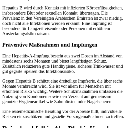
Hepatitis B wird durch Kontakt mit infizierten Körperflüssigkeiten,
insbesondere Blut oder sexuellen Kontakt, übertragen. Die
Prävalenz in den Vereinigten Arabischen Emiraten ist zwar niedrig,
doch nicht alle Infektionen werden erkannt. Eine Impfung ist
besonders für Langzeitreisende oder Personen mit erhöhtem
Ansteckungsrisiko ratsam.
Präventive Maßnahmen und Impfungen
Eine Hepatitis-A-Impfung besteht aus zwei Dosen im Abstand von
mindestens sechs Monaten und bietet langfristigen Schutz.
Zusätzlich reduzieren gute Handhygiene, sicheres Trinkwasser und
gut gegarte Speisen das Infektionsrisiko.
Gegen Hepatitis B schützt eine dreiteilige Impfserie, die über sechs
Monate verabreicht wird. Sie ist vor allem für Menschen mit
erhöhtem Risiko wichtig. Weitere Schutzmaßnahmen umfassen die
Nutzung von Kondomen sowie den Verzicht auf gemeinsam
genutzte Hygieneartikel wie Zahnbürsten oder Nagelscheren.
Eine reisemedizinische Beratung vor der Abreise hilft, individuelle
Risiken einzuschätzen und gezielte Vorsorgemaßnahmen zu treffen.