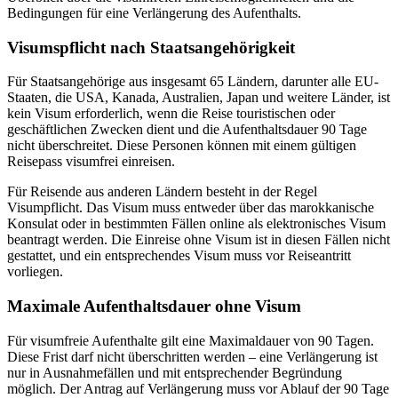
Bedingungen für eine Verlängerung des Aufenthalts.
Visumspflicht nach Staatsangehörigkeit
Für Staatsangehörige aus insgesamt 65 Ländern, darunter alle EU-
Staaten, die USA, Kanada, Australien, Japan und weitere Länder, ist
kein Visum erforderlich, wenn die Reise touristischen oder
geschäftlichen Zwecken dient und die Aufenthaltsdauer 90 Tage
nicht überschreitet. Diese Personen können mit einem gültigen
Reisepass visumfrei einreisen.
Für Reisende aus anderen Ländern besteht in der Regel
Visumpflicht. Das Visum muss entweder über das marokkanische
Konsulat oder in bestimmten Fällen online als elektronisches Visum
beantragt werden. Die Einreise ohne Visum ist in diesen Fällen nicht
gestattet, und ein entsprechendes Visum muss vor Reiseantritt
vorliegen.
Maximale Aufenthaltsdauer ohne Visum
Für visumfreie Aufenthalte gilt eine Maximaldauer von 90 Tagen.
Diese Frist darf nicht überschritten werden – eine Verlängerung ist
nur in Ausnahmefällen und mit entsprechender Begründung
möglich. Der Antrag auf Verlängerung muss vor Ablauf der 90 Tage