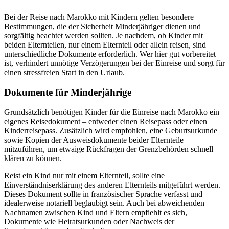
Bei der Reise nach Marokko mit Kindern gelten besondere
Bestimmungen, die der Sicherheit Minderjähriger dienen und
sorgfältig beachtet werden sollten. Je nachdem, ob Kinder mit
beiden Elternteilen, nur einem Elternteil oder allein reisen, sind
unterschiedliche Dokumente erforderlich. Wer hier gut vorbereitet
ist, verhindert unnötige Verzögerungen bei der Einreise und sorgt für
einen stressfreien Start in den Urlaub.
Dokumente für Minderjährige
Grundsätzlich benötigen Kinder für die Einreise nach Marokko ein
eigenes Reisedokument – entweder einen Reisepass oder einen
Kinderreisepass. Zusätzlich wird empfohlen, eine Geburtsurkunde
sowie Kopien der Ausweisdokumente beider Elternteile
mitzuführen, um etwaige Rückfragen der Grenzbehörden schnell
klären zu können.
Reist ein Kind nur mit einem Elternteil, sollte eine
Einverständniserklärung des anderen Elternteils mitgeführt werden.
Dieses Dokument sollte in französischer Sprache verfasst und
idealerweise notariell beglaubigt sein. Auch bei abweichenden
Nachnamen zwischen Kind und Eltern empfiehlt es sich,
Dokumente wie Heiratsurkunden oder Nachweis der