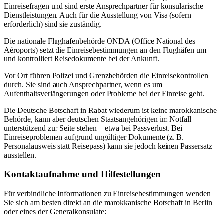
Einreisefragen und sind erste Ansprechpartner für konsularische
Dienstleistungen. Auch für die Ausstellung von Visa (sofern
erforderlich) sind sie zuständig.
Die nationale Flughafenbehörde ONDA (Office National des
Aéroports) setzt die Einreisebestimmungen an den Flughäfen um
und kontrolliert Reisedokumente bei der Ankunft.
Vor Ort führen Polizei und Grenzbehörden die Einreisekontrollen
durch. Sie sind auch Ansprechpartner, wenn es um
Aufenthaltsverlängerungen oder Probleme bei der Einreise geht.
Die Deutsche Botschaft in Rabat wiederum ist keine marokkanische
Behörde, kann aber deutschen Staatsangehörigen im Notfall
unterstützend zur Seite stehen – etwa bei Passverlust. Bei
Einreiseproblemen aufgrund ungültiger Dokumente (z. B.
Personalausweis statt Reisepass) kann sie jedoch keinen Passersatz
ausstellen.
Kontaktaufnahme und Hilfestellungen
Für verbindliche Informationen zu Einreisebestimmungen wenden
Sie sich am besten direkt an die marokkanische Botschaft in Berlin
oder eines der Generalkonsulate: