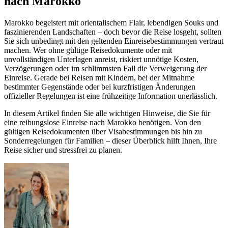
nach Marokko
Marokko begeistert mit orientalischem Flair, lebendigen Souks und
faszinierenden Landschaften – doch bevor die Reise losgeht, sollten
Sie sich unbedingt mit den geltenden Einreisebestimmungen vertraut
machen. Wer ohne gültige Reisedokumente oder mit
unvollständigen Unterlagen anreist, riskiert unnötige Kosten,
Verzögerungen oder im schlimmsten Fall die Verweigerung der
Einreise. Gerade bei Reisen mit Kindern, bei der Mitnahme
bestimmter Gegenstände oder bei kurzfristigen Änderungen
offizieller Regelungen ist eine frühzeitige Information unerlässlich.
In diesem Artikel finden Sie alle wichtigen Hinweise, die Sie für
eine reibungslose Einreise nach Marokko benötigen. Von den
gültigen Reisedokumenten über Visabestimmungen bis hin zu
Sonderregelungen für Familien – dieser Überblick hilft Ihnen, Ihre
Reise sicher und stressfrei zu planen.