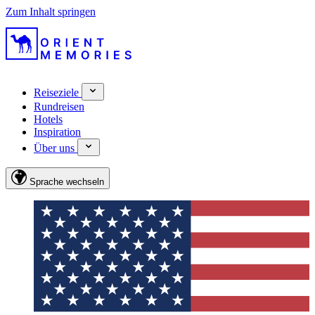
Zum Inhalt springen
Reiseziele
Rundreisen
Hotels
Inspiration
Über uns
Sprache wechseln