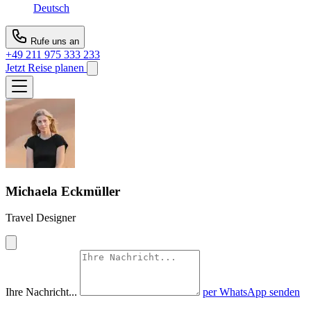
Deutsch
Rufe uns an
+49 211 975 333 233
Jetzt Reise planen
Michaela Eckmüller
Travel Designer
Ihre Nachricht...
per WhatsApp senden