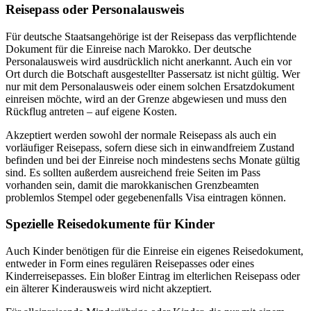
Reisepass oder Personalausweis
Für deutsche Staatsangehörige ist der Reisepass das verpflichtende
Dokument für die Einreise nach Marokko. Der deutsche
Personalausweis wird ausdrücklich nicht anerkannt. Auch ein vor
Ort durch die Botschaft ausgestellter Passersatz ist nicht gültig. Wer
nur mit dem Personalausweis oder einem solchen Ersatzdokument
einreisen möchte, wird an der Grenze abgewiesen und muss den
Rückflug antreten – auf eigene Kosten.
Akzeptiert werden sowohl der normale Reisepass als auch ein
vorläufiger Reisepass, sofern diese sich in einwandfreiem Zustand
befinden und bei der Einreise noch mindestens sechs Monate gültig
sind. Es sollten außerdem ausreichend freie Seiten im Pass
vorhanden sein, damit die marokkanischen Grenzbeamten
problemlos Stempel oder gegebenenfalls Visa eintragen können.
Spezielle Reisedokumente für Kinder
Auch Kinder benötigen für die Einreise ein eigenes Reisedokument,
entweder in Form eines regulären Reisepasses oder eines
Kinderreisepasses. Ein bloßer Eintrag im elterlichen Reisepass oder
ein älterer Kinderausweis wird nicht akzeptiert.