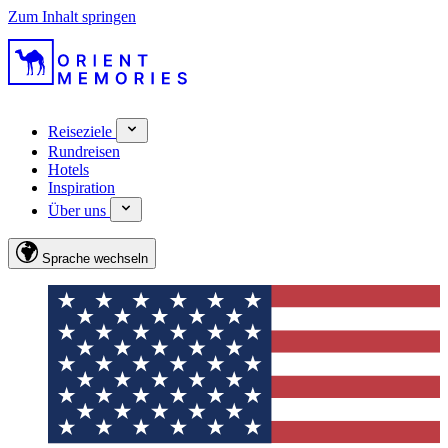
Zum Inhalt springen
Reiseziele
Rundreisen
Hotels
Inspiration
Über uns
Sprache wechseln