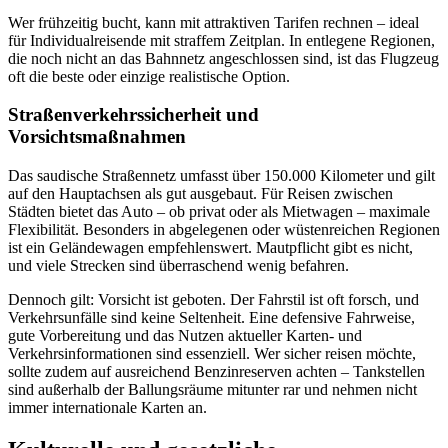
Wer frühzeitig bucht, kann mit attraktiven Tarifen rechnen – ideal
für Individualreisende mit straffem Zeitplan. In entlegene Regionen,
die noch nicht an das Bahnnetz angeschlossen sind, ist das Flugzeug
oft die beste oder einzige realistische Option.
Straßenverkehrssicherheit und
Vorsichtsmaßnahmen
Das saudische Straßennetz umfasst über 150.000 Kilometer und gilt
auf den Hauptachsen als gut ausgebaut. Für Reisen zwischen
Städten bietet das Auto – ob privat oder als Mietwagen – maximale
Flexibilität. Besonders in abgelegenen oder wüstenreichen Regionen
ist ein Geländewagen empfehlenswert. Mautpflicht gibt es nicht,
und viele Strecken sind überraschend wenig befahren.
Dennoch gilt: Vorsicht ist geboten. Der Fahrstil ist oft forsch, und
Verkehrsunfälle sind keine Seltenheit. Eine defensive Fahrweise,
gute Vorbereitung und das Nutzen aktueller Karten- und
Verkehrsinformationen sind essenziell. Wer sicher reisen möchte,
sollte zudem auf ausreichend Benzinreserven achten – Tankstellen
sind außerhalb der Ballungsräume mitunter rar und nehmen nicht
immer internationale Karten an.