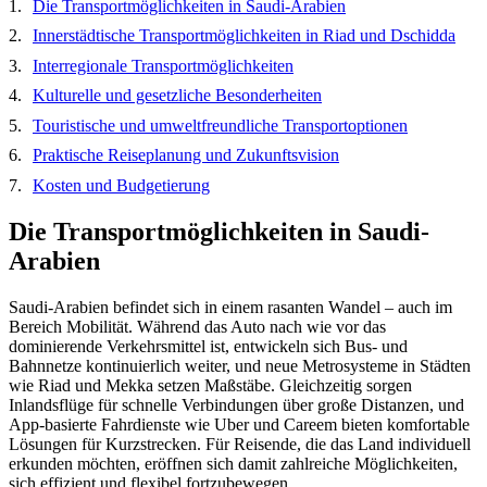
Die Transportmöglichkeiten in Saudi-Arabien
Innerstädtische Transportmöglichkeiten in Riad und Dschidda
Interregionale Transportmöglichkeiten
Kulturelle und gesetzliche Besonderheiten
Touristische und umweltfreundliche Transportoptionen
Praktische Reiseplanung und Zukunftsvision
Kosten und Budgetierung
Die Transportmöglichkeiten in Saudi-
Arabien
Saudi-Arabien befindet sich in einem rasanten Wandel – auch im
Bereich Mobilität. Während das Auto nach wie vor das
dominierende Verkehrsmittel ist, entwickeln sich Bus- und
Bahnnetze kontinuierlich weiter, und neue Metrosysteme in Städten
wie Riad und Mekka setzen Maßstäbe. Gleichzeitig sorgen
Inlandsflüge für schnelle Verbindungen über große Distanzen, und
App-basierte Fahrdienste wie Uber und Careem bieten komfortable
Lösungen für Kurzstrecken. Für Reisende, die das Land individuell
erkunden möchten, eröffnen sich damit zahlreiche Möglichkeiten,
sich effizient und flexibel fortzubewegen.