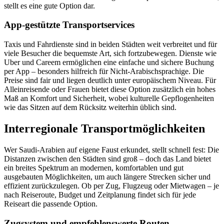
stellt es eine gute Option dar.
App-gestützte Transportservices
Taxis und Fahrdienste sind in beiden Städten weit verbreitet und für
viele Besucher die bequemste Art, sich fortzubewegen. Dienste wie
Uber und Careem ermöglichen eine einfache und sichere Buchung
per App – besonders hilfreich für Nicht-Arabischsprachige. Die
Preise sind fair und liegen deutlich unter europäischem Niveau. Für
Alleinreisende oder Frauen bietet diese Option zusätzlich ein hohes
Maß an Komfort und Sicherheit, wobei kulturelle Gepflogenheiten
wie das Sitzen auf dem Rücksitz weiterhin üblich sind.
Interregionale Transportmöglichkeiten
Wer Saudi-Arabien auf eigene Faust erkundet, stellt schnell fest: Die
Distanzen zwischen den Städten sind groß – doch das Land bietet
ein breites Spektrum an modernen, komfortablen und gut
ausgebauten Möglichkeiten, um auch längere Strecken sicher und
effizient zurückzulegen. Ob per Zug, Flugzeug oder Mietwagen – je
nach Reiseroute, Budget und Zeitplanung findet sich für jede
Reiseart die passende Option.
Zugsystem und empfehlenswerte Routen