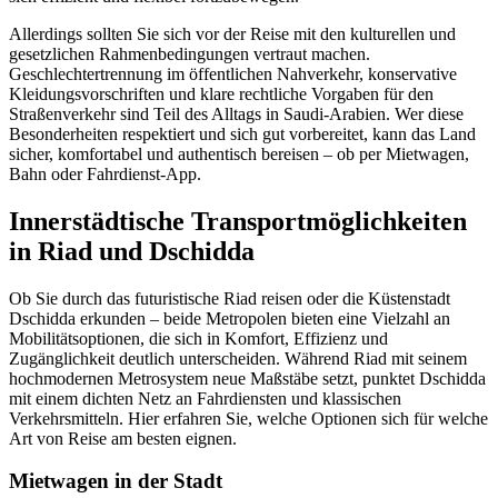
Allerdings sollten Sie sich vor der Reise mit den kulturellen und
gesetzlichen Rahmenbedingungen vertraut machen.
Geschlechtertrennung im öffentlichen Nahverkehr, konservative
Kleidungsvorschriften und klare rechtliche Vorgaben für den
Straßenverkehr sind Teil des Alltags in Saudi-Arabien. Wer diese
Besonderheiten respektiert und sich gut vorbereitet, kann das Land
sicher, komfortabel und authentisch bereisen – ob per Mietwagen,
Bahn oder Fahrdienst-App.
Innerstädtische Transportmöglichkeiten
in Riad und Dschidda
Ob Sie durch das futuristische Riad reisen oder die Küstenstadt
Dschidda erkunden – beide Metropolen bieten eine Vielzahl an
Mobilitätsoptionen, die sich in Komfort, Effizienz und
Zugänglichkeit deutlich unterscheiden. Während Riad mit seinem
hochmodernen Metrosystem neue Maßstäbe setzt, punktet Dschidda
mit einem dichten Netz an Fahrdiensten und klassischen
Verkehrsmitteln. Hier erfahren Sie, welche Optionen sich für welche
Art von Reise am besten eignen.
Mietwagen in der Stadt