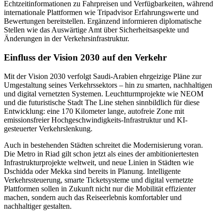
Echtzeitinformationen zu Fahrpreisen und Verfügbarkeiten, während
internationale Plattformen wie Tripadvisor Erfahrungswerte und
Bewertungen bereitstellen. Ergänzend informieren diplomatische
Stellen wie das Auswärtige Amt über Sicherheitsaspekte und
Änderungen in der Verkehrsinfrastruktur.
Einfluss der Vision 2030 auf den Verkehr
Mit der Vision 2030 verfolgt Saudi-Arabien ehrgeizige Pläne zur
Umgestaltung seines Verkehrssektors – hin zu smarten, nachhaltigen
und digital vernetzten Systemen. Leuchtturmprojekte wie NEOM
und die futuristische Stadt The Line stehen sinnbildlich für diese
Entwicklung: eine 170 Kilometer lange, autofreie Zone mit
emissionsfreier Hochgeschwindigkeits-Infrastruktur und KI-
gesteuerter Verkehrslenkung.
Auch in bestehenden Städten schreitet die Modernisierung voran.
Die Metro in Riad gilt schon jetzt als eines der ambitioniertesten
Infrastrukturprojekte weltweit, und neue Linien in Städten wie
Dschidda oder Mekka sind bereits in Planung. Intelligente
Verkehrssteuerung, smarte Ticketsysteme und digital vernetzte
Plattformen sollen in Zukunft nicht nur die Mobilität effizienter
machen, sondern auch das Reiseerlebnis komfortabler und
nachhaltiger gestalten.