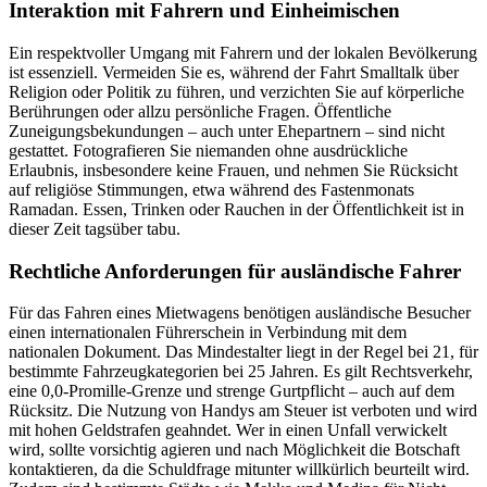
Interaktion mit Fahrern und Einheimischen
Ein respektvoller Umgang mit Fahrern und der lokalen Bevölkerung
ist essenziell. Vermeiden Sie es, während der Fahrt Smalltalk über
Religion oder Politik zu führen, und verzichten Sie auf körperliche
Berührungen oder allzu persönliche Fragen. Öffentliche
Zuneigungsbekundungen – auch unter Ehepartnern – sind nicht
gestattet. Fotografieren Sie niemanden ohne ausdrückliche
Erlaubnis, insbesondere keine Frauen, und nehmen Sie Rücksicht
auf religiöse Stimmungen, etwa während des Fastenmonats
Ramadan. Essen, Trinken oder Rauchen in der Öffentlichkeit ist in
dieser Zeit tagsüber tabu.
Rechtliche Anforderungen für ausländische Fahrer
Für das Fahren eines Mietwagens benötigen ausländische Besucher
einen internationalen Führerschein in Verbindung mit dem
nationalen Dokument. Das Mindestalter liegt in der Regel bei 21, für
bestimmte Fahrzeugkategorien bei 25 Jahren. Es gilt Rechtsverkehr,
eine 0,0-Promille-Grenze und strenge Gurtpflicht – auch auf dem
Rücksitz. Die Nutzung von Handys am Steuer ist verboten und wird
mit hohen Geldstrafen geahndet. Wer in einen Unfall verwickelt
wird, sollte vorsichtig agieren und nach Möglichkeit die Botschaft
kontaktieren, da die Schuldfrage mitunter willkürlich beurteilt wird.