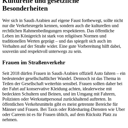
Kulturelle und gesetzliche
Besonderheiten
Wer sich in Saudi-Arabien auf eigene Faust fortbewegt, sollte nicht
nur die Verkehrsregeln kennen, sondern auch die kulturellen und
rechtlichen Rahmenbedingungen respektieren. Das öffentliche
Leben im Königreich ist stark von religiösen Normen und
traditionellen Werten geprägt – und das spiegelt sich auch im
Verhalten auf der Straße wider. Eine gute Vorbereitung hilft dabei,
souverän und respektvoll unterwegs zu sein.
Frauen im Straßenverkehr
Seit 2018 dürfen Frauen in Saudi-Arabien offiziell Auto fahren – ein
bedeutender gesellschaftlicher Wandel. Dennoch ist das Thema in
Teilen der Gesellschaft weiterhin sensibel. Frauen sollten daher bei
der Fahrt auf konservative Kleidung achten, idealerweise mit
bedeckten Schultern und Beinen, und im Umgang mit Fahrern,
Polizisten oder Werkstattpersonal zurückhaltend auftreten. In
öffentlichen Verkehrsmitteln gibt es meist getrennte Bereiche für
Männer und Frauen. Bei Taxis oder Ridesharing-Diensten wie Uber
oder Careem ist es für Frauen üblich, auf dem Rücksitz Platz zu
nehmen.