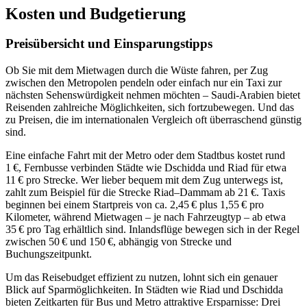
Kosten und Budgetierung
Preisübersicht und Einsparungstipps
Ob Sie mit dem Mietwagen durch die Wüste fahren, per Zug
zwischen den Metropolen pendeln oder einfach nur ein Taxi zur
nächsten Sehenswürdigkeit nehmen möchten – Saudi-Arabien bietet
Reisenden zahlreiche Möglichkeiten, sich fortzubewegen. Und das
zu Preisen, die im internationalen Vergleich oft überraschend günstig
sind.
Eine einfache Fahrt mit der Metro oder dem Stadtbus kostet rund
1 €, Fernbusse verbinden Städte wie Dschidda und Riad für etwa
11 € pro Strecke. Wer lieber bequem mit dem Zug unterwegs ist,
zahlt zum Beispiel für die Strecke Riad–Dammam ab 21 €. Taxis
beginnen bei einem Startpreis von ca. 2,45 € plus 1,55 € pro
Kilometer, während Mietwagen – je nach Fahrzeugtyp – ab etwa
35 € pro Tag erhältlich sind. Inlandsflüge bewegen sich in der Regel
zwischen 50 € und 150 €, abhängig von Strecke und
Buchungszeitpunkt.
Um das Reisebudget effizient zu nutzen, lohnt sich ein genauer
Blick auf Sparmöglichkeiten. In Städten wie Riad und Dschidda
bieten Zeitkarten für Bus und Metro attraktive Ersparnisse: Drei