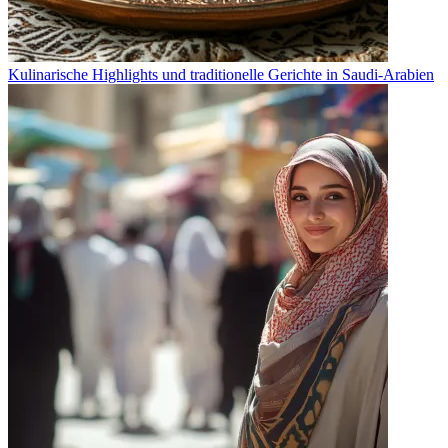
Kulinarische Highlights und traditionelle Gerichte in Saudi-Arabien