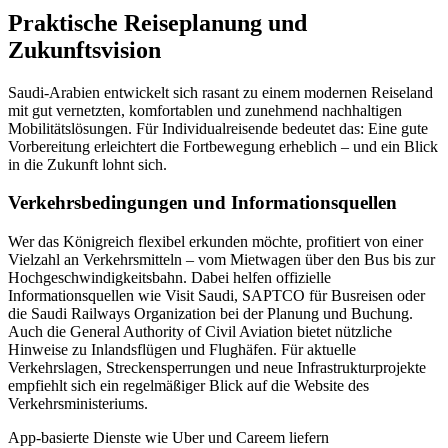
Praktische Reiseplanung und
Zukunftsvision
Saudi-Arabien entwickelt sich rasant zu einem modernen Reiseland
mit gut vernetzten, komfortablen und zunehmend nachhaltigen
Mobilitätslösungen. Für Individualreisende bedeutet das: Eine gute
Vorbereitung erleichtert die Fortbewegung erheblich – und ein Blick
in die Zukunft lohnt sich.
Verkehrsbedingungen und Informationsquellen
Wer das Königreich flexibel erkunden möchte, profitiert von einer
Vielzahl an Verkehrsmitteln – vom Mietwagen über den Bus bis zur
Hochgeschwindigkeitsbahn. Dabei helfen offizielle
Informationsquellen wie Visit Saudi, SAPTCO für Busreisen oder
die Saudi Railways Organization bei der Planung und Buchung.
Auch die General Authority of Civil Aviation bietet nützliche
Hinweise zu Inlandsflügen und Flughäfen. Für aktuelle
Verkehrslagen, Streckensperrungen und neue Infrastrukturprojekte
empfiehlt sich ein regelmäßiger Blick auf die Website des
Verkehrsministeriums.
App-basierte Dienste wie Uber und Careem liefern