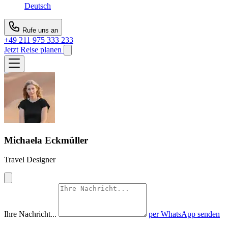
Deutsch
Rufe uns an
+49 211 975 333 233
Jetzt Reise planen
Michaela Eckmüller
Travel Designer
Ihre Nachricht...
per WhatsApp senden