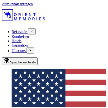
Zum Inhalt springen
Reiseziele
Rundreisen
Hotels
Inspiration
Über uns
Sprache wechseln