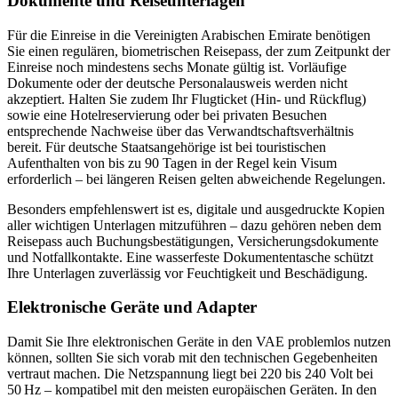
Dokumente und Reiseunterlagen
Für die Einreise in die Vereinigten Arabischen Emirate benötigen
Sie einen regulären, biometrischen Reisepass, der zum Zeitpunkt der
Einreise noch mindestens sechs Monate gültig ist. Vorläufige
Dokumente oder der deutsche Personalausweis werden nicht
akzeptiert. Halten Sie zudem Ihr Flugticket (Hin- und Rückflug)
sowie eine Hotelreservierung oder bei privaten Besuchen
entsprechende Nachweise über das Verwandtschaftsverhältnis
bereit. Für deutsche Staatsangehörige ist bei touristischen
Aufenthalten von bis zu 90 Tagen in der Regel kein Visum
erforderlich – bei längeren Reisen gelten abweichende Regelungen.
Besonders empfehlenswert ist es, digitale und ausgedruckte Kopien
aller wichtigen Unterlagen mitzuführen – dazu gehören neben dem
Reisepass auch Buchungsbestätigungen, Versicherungsdokumente
und Notfallkontakte. Eine wasserfeste Dokumententasche schützt
Ihre Unterlagen zuverlässig vor Feuchtigkeit und Beschädigung.
Elektronische Geräte und Adapter
Damit Sie Ihre elektronischen Geräte in den VAE problemlos nutzen
können, sollten Sie sich vorab mit den technischen Gegebenheiten
vertraut machen. Die Netzspannung liegt bei 220 bis 240 Volt bei
50 Hz – kompatibel mit den meisten europäischen Geräten. In den