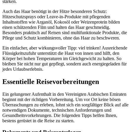
stärken.
Auch das Haar benötigt in der Hitze besonderen Schutz:
Hitzeschutzsprays oder Leave-in-Produkte mit pflegenden
Inhaltsstoffen wie Arganöl, Kokosöl oder Weizenprotein bilden
einen schützenden Film und halten das Haar geschmeidig.
Besonders praktisch auf Reisen sind multifunktionale Produkte, die
Pflege und Schutz kombinieren, ohne das Haar zu beschweren.
Ein einfacher, aber wirkungsvoller Tipp: viel trinken! Ausreichende
Flüssigkeitszufuhr unterstützt die Haut von innen und hilft, den
Körper bei hohen Temperaturen im Gleichgewicht zu halten. So
bleiben Sie nicht nur gut gepflegt, sondern auch energiegeladen für
jedes Urlaubserlebnis.
Essentielle Reisevorbereitungen
Ein gelungener Aufenthalt in den Vereinigten Arabischen Emiraten
beginnt mit der richtigen Vorbereitung. Um vor Ort keine bösen
Überraschungen zu erleben, lohnt sich ein sorgfältiger Blick auf alle
notwendigen Dokumente, technischen Anforderungen und
Gesundheitsvorkehrungen. Die folgenden Tipps helfen Ihnen,
bestens gerüstet in die Reise zu starten.