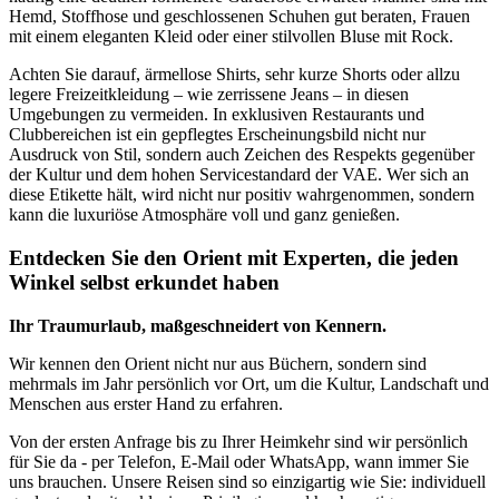
Hemd, Stoffhose und geschlossenen Schuhen gut beraten, Frauen
mit einem eleganten Kleid oder einer stilvollen Bluse mit Rock.
Achten Sie darauf, ärmellose Shirts, sehr kurze Shorts oder allzu
legere Freizeitkleidung – wie zerrissene Jeans – in diesen
Umgebungen zu vermeiden. In exklusiven Restaurants und
Clubbereichen ist ein gepflegtes Erscheinungsbild nicht nur
Ausdruck von Stil, sondern auch Zeichen des Respekts gegenüber
der Kultur und dem hohen Servicestandard der VAE. Wer sich an
diese Etikette hält, wird nicht nur positiv wahrgenommen, sondern
kann die luxuriöse Atmosphäre voll und ganz genießen.
Entdecken Sie den Orient mit Experten, die jeden
Winkel selbst erkundet haben
Ihr Traumurlaub, maßgeschneidert von Kennern.
Wir kennen den Orient nicht nur aus Büchern, sondern sind
mehrmals im Jahr persönlich vor Ort, um die Kultur, Landschaft und
Menschen aus erster Hand zu erfahren.
Von der ersten Anfrage bis zu Ihrer Heimkehr sind wir persönlich
für Sie da - per Telefon, E-Mail oder WhatsApp, wann immer Sie
uns brauchen. Unsere Reisen sind so einzigartig wie Sie: individuell