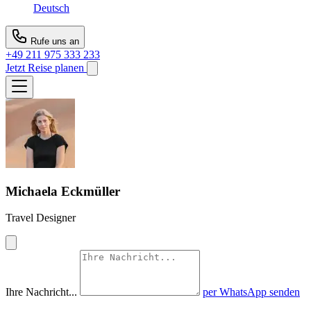
Deutsch
Rufe uns an
+49 211 975 333 233
Jetzt Reise planen
Michaela Eckmüller
Travel Designer
Ihre Nachricht...
per WhatsApp senden