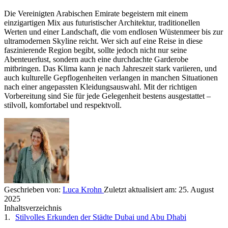
Die Vereinigten Arabischen Emirate begeistern mit einem
einzigartigen Mix aus futuristischer Architektur, traditionellen
Werten und einer Landschaft, die vom endlosen Wüstenmeer bis zur
ultramodernen Skyline reicht. Wer sich auf eine Reise in diese
faszinierende Region begibt, sollte jedoch nicht nur seine
Abenteuerlust, sondern auch eine durchdachte Garderobe
mitbringen. Das Klima kann je nach Jahreszeit stark variieren, und
auch kulturelle Gepflogenheiten verlangen in manchen Situationen
nach einer angepassten Kleidungsauswahl. Mit der richtigen
Vorbereitung sind Sie für jede Gelegenheit bestens ausgestattet –
stilvoll, komfortabel und respektvoll.
Geschrieben von:
Luca Krohn
Zuletzt aktualisiert am:
25. August
2025
Inhaltsverzeichnis
Stilvolles Erkunden der Städte Dubai und Abu Dhabi