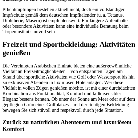
Pflichtimpfungen bestehen aktuell nicht, doch ein vollständiger
Impfschutz gemäß dem deutschen Impfkalender (u. a. Tetanus,
Diphtherie, Masern) ist empfehlenswert. Für längere Aufenthalte
oder besondere Aktivitäten kann eine individuelle Beratung beim
Tropeninstitut sinnvoll sein.
Freizeit und Sportbekleidung: Aktivitäten
genießen
Die Vereinigten Arabischen Emirate bieten eine außergewöhnliche
Vielfalt an Freizeitmöglichkeiten – von entspannten Tagen am
Strand über sportliche Aktivitäten wie Golf oder Wassersport bis hin
zu exklusiven Abenden in luxuriösen Hotelanlagen. Wer diese
Vielfalt in vollen Zügen genießen möchte, ist mit einer durchdachten
Kombination aus Funktionalität, Komfort und kultursensibler
Eleganz bestens beraten. Ob unter der Sonne am Meer oder auf dem
gepflegten Grün eines Golfplatzes – mit der richtigen Bekleidung
bewegen Sie sich stilvoll und respektvoll durch jede Situation.
Zurück zu natürlichen Abenteuern und luxuriösem
Komfort