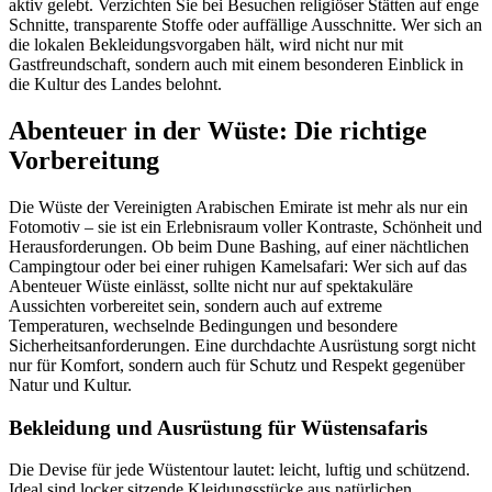
aktiv gelebt. Verzichten Sie bei Besuchen religiöser Stätten auf enge
Schnitte, transparente Stoffe oder auffällige Ausschnitte. Wer sich an
die lokalen Bekleidungsvorgaben hält, wird nicht nur mit
Gastfreundschaft, sondern auch mit einem besonderen Einblick in
die Kultur des Landes belohnt.
Abenteuer in der Wüste: Die richtige
Vorbereitung
Die Wüste der Vereinigten Arabischen Emirate ist mehr als nur ein
Fotomotiv – sie ist ein Erlebnisraum voller Kontraste, Schönheit und
Herausforderungen. Ob beim Dune Bashing, auf einer nächtlichen
Campingtour oder bei einer ruhigen Kamelsafari: Wer sich auf das
Abenteuer Wüste einlässt, sollte nicht nur auf spektakuläre
Aussichten vorbereitet sein, sondern auch auf extreme
Temperaturen, wechselnde Bedingungen und besondere
Sicherheitsanforderungen. Eine durchdachte Ausrüstung sorgt nicht
nur für Komfort, sondern auch für Schutz und Respekt gegenüber
Natur und Kultur.
Bekleidung und Ausrüstung für Wüstensafaris
Die Devise für jede Wüstentour lautet: leicht, luftig und schützend.
Ideal sind locker sitzende Kleidungsstücke aus natürlichen,