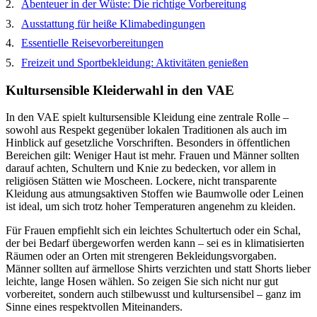
Abenteuer in der Wüste: Die richtige Vorbereitung
Ausstattung für heiße Klimabedingungen
Essentielle Reisevorbereitungen
Freizeit und Sportbekleidung: Aktivitäten genießen
Kultursensible Kleiderwahl in den VAE
In den VAE spielt kultursensible Kleidung eine zentrale Rolle –
sowohl aus Respekt gegenüber lokalen Traditionen als auch im
Hinblick auf gesetzliche Vorschriften. Besonders in öffentlichen
Bereichen gilt: Weniger Haut ist mehr. Frauen und Männer sollten
darauf achten, Schultern und Knie zu bedecken, vor allem in
religiösen Stätten wie Moscheen. Lockere, nicht transparente
Kleidung aus atmungsaktiven Stoffen wie Baumwolle oder Leinen
ist ideal, um sich trotz hoher Temperaturen angenehm zu kleiden.
Für Frauen empfiehlt sich ein leichtes Schultertuch oder ein Schal,
der bei Bedarf übergeworfen werden kann – sei es in klimatisierten
Räumen oder an Orten mit strengeren Bekleidungsvorgaben.
Männer sollten auf ärmellose Shirts verzichten und statt Shorts lieber
leichte, lange Hosen wählen. So zeigen Sie sich nicht nur gut
vorbereitet, sondern auch stilbewusst und kultursensibel – ganz im
Sinne eines respektvollen Miteinanders.